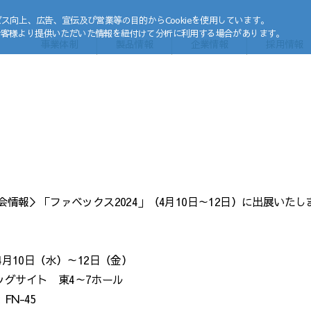
ビス向上、広告、宣伝及び営業等の目的からCookieを使用しています。
お客様より提供いただいた情報を紐付けて分析に利用する場合があります。
事業体制
製品情報
企業情報
採用情報
会情報＞「ファベックス2024」（4月10日～12日）に出展いたし
年4月10日（水）～12日（金）
ッグサイト 東4～7ホール
FN-45