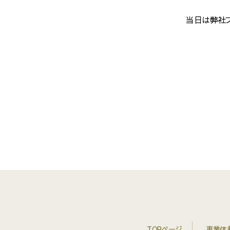
当日は弊社ブ
TOPページ
事業体