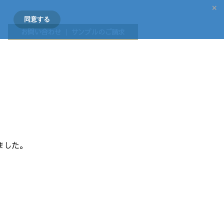
×
同意する
お問い合わせ ｜ サンプルのご請求
ました。