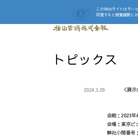
このWebサイトはサー
同意すると閲覧履歴と
トピックス
＜展示
2024.3.29
会期：2023
会場：東京ビ
弊社小間番号：