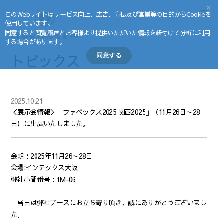
×
このWebサイトはサービス向上、広告、宣伝及び営業等の目的からCookieを
使用しています。
同意すると閲覧履歴とお客様より提供いただいた情報を紐付けて分析に利用
する場合があります。
トピックス
同意する
2025.10.21
＜展示会情報＞「ファベックス2025 関西2025」（11月26日～28
日）に出展いたしました。
会期：2025年11月26～28日
会場:インテックス大阪
弊社小間番号：1M-06
当日は弊社ブースにお立ち寄り頂き、誠にありがとうございまし
た。